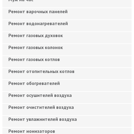
Ремонт варочных панелей
Ремонт водонагревателей
Ремонт газовых духовок
Ремонт газовых колонок
Ремонт газовых котлов
Ремонт отопительных котлов
Ремонт обогревателей
Ремонт осушителей воздуха
Ремонт очистителей воздуха
Ремонт увлажнителей воздуха
Ремонт ионизаторов