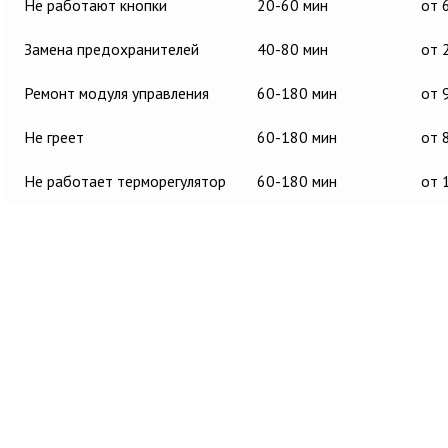
Не работают кнопки
20-60 мин
от 
Замена предохранителей
40-80 мин
от 
Ремонт модуля управления
60-180 мин
от 
Не греет
60-180 мин
от 
Не работает терморегулятор
60-180 мин
от 