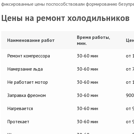
фиксированные цены поспособствовали формированию безупре
Цены на ремонт холодильников
Время работы,
Наименование работ
Цен
мин.
Ремонт компрессора
30-60 мин
от 
Намерзание льда
30-60 мин
от 
Не работает мотор
30-60 мин
от 
Заправка фреоном
30-60 мин
900
Нагревается
30-60 мин
от 
Протекает
30-60 мин
от 