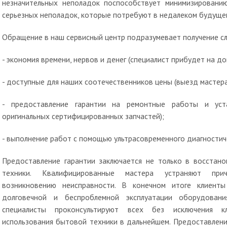
незначительных неполадок поспособствует минимизировани
серьезных неполадок, которые потребуют в недалеком будуще
Обращение в наш сервисный центр подразумевает получение 
- экономия времени, нервов и денег (специалист прибудет на до
- доступные для наших соотечественников цены (выезд мастера
- предоставление гарантии на ремонтные работы и уста
оригинальных сертифицированных запчастей);
- выполнение работ с помощью ультрасовременного диагностич
Предоставление гарантии заключается не только в восстан
техники. Квалифицированные мастера устраняют прич
возникновению неисправности. В конечном итоге клиент
долговечной и беспроблемной эксплуатации оборудован
специалисты проконсультируют всех без исключения кл
использования бытовой техники в дальнейшем. Предоставлени