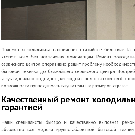
Поломка холодильника напоминает стихийное бедствие. Ис
хлопот всем без исключения домочадцам. Ремонт холодиль
сервисного центра оперативно решит проблему необходимост
бытовой техники до ближайшего сервисного центра. Востреб
услуга идеально подойдет для людей с недостатком свободно
возможности приподнимать внушительных размеров агрегат.
Качественный ремонт холодильни
гарантией
Наши специалисты быстро и качественно выполнят ремон
абсолютно все модели крупногабаритной бытовой техник