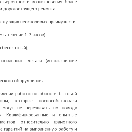
ю вероятности возникновения более
м дорогостоящего ремонта.
следующих неоспоримых преимуществ:
м в течение 1-2 часов);
 бесплатный);
новленные детали (использование
еского оборудования.
овлении работоспособности бытовой
ины, которые поспособствовали
ы могут не переживать по поводу
ия. Квалифицированные и опытные
иентов относительно грамотного
е гарантий на выполненную работу и