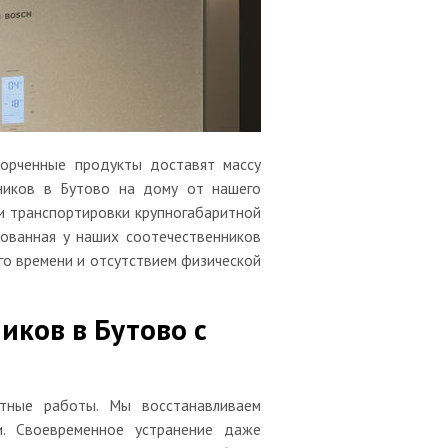
порченные продукты доставят массу
ников в Бутово на дому от нашего
и транспортировки крупногабаритной
ованная у наших соотечественников
го времени и отсутствием физической
ков в Бутово с
тные работы. Мы восстанавливаем
и. Своевременное устранение даже