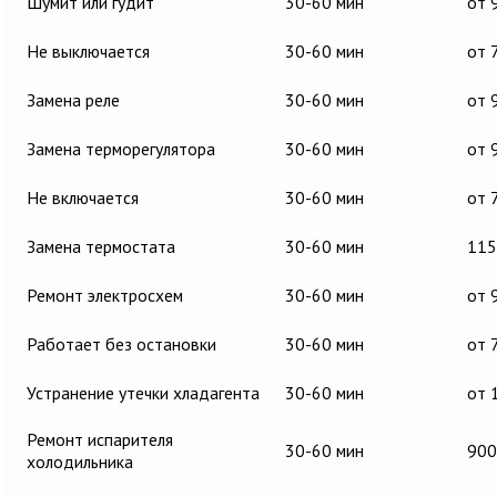
Шумит или гудит
30-60 мин
от 
Не выключается
30-60 мин
от 
Замена реле
30-60 мин
от 
Замена терморегулятора
30-60 мин
от 
Не включается
30-60 мин
от 
Замена термостата
30-60 мин
115
Ремонт электросхем
30-60 мин
от 
Работает без остановки
30-60 мин
от 
Устранение утечки хладагента
30-60 мин
от 
Ремонт испарителя
30-60 мин
900
холодильника