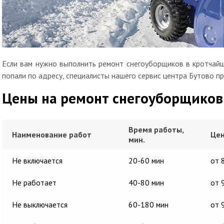
Если вам нужно выполнить ремонт снегоуборщиков в кротчайш
попали по адресу, специалисты нашего сервис центра Бутово пр
Цены на ремонт снегоуборщиков
Время работы,
Наименование работ
Цен
мин.
Не включается
20-60 мин
от 
Не работает
40-80 мин
от 
Не выключается
60-180 мин
от 